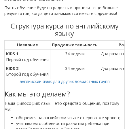
Пусть обучение будет в радость и приносит еще больше
результатов, когда дети занимаются вместе с друзьями!
Структура курса по английскому
языку
Название
Продолжительность
Расп
KIDS 1
34 недели
Два раза в не
Первый год обучения
KIDS 2
34 недели
Два раза в не
Второй год обучения
английский язык для других возрастных групп
Как мы это делаем?
Наша философия: язык – это средство общения, поэтому
мы:
общаемся на английском языке с первых же уроков;
учитываем особенности развития ребенка при