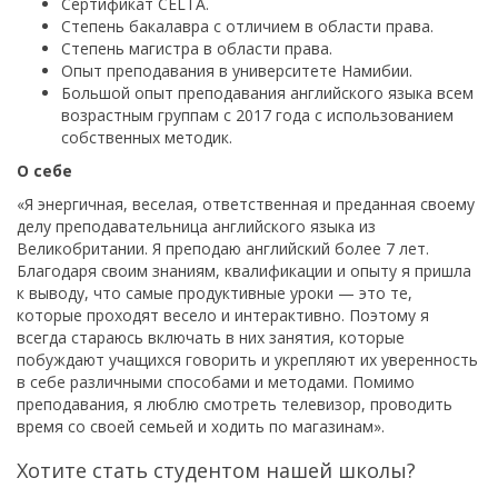
Сертификат CELTA.
Степень бакалавра с отличием в области права.
Степень магистра в области права.
Опыт преподавания в университете Намибии.
Большой опыт преподавания английского языка всем
возрастным группам с 2017 года с использованием
собственных методик.
О себе
«Я энергичная, веселая, ответственная и преданная своему
делу преподавательница английского языка из
Великобритании. Я преподаю английский более 7 лет.
Благодаря своим знаниям, квалификации и опыту я пришла
к выводу, что самые продуктивные уроки — это те,
которые проходят весело и интерактивно. Поэтому я
всегда стараюсь включать в них занятия, которые
побуждают учащихся говорить и укрепляют их уверенность
в себе различными способами и методами. Помимо
преподавания, я люблю смотреть телевизор, проводить
время со своей семьей и ходить по магазинам».
Хотите стать студентом нашей школы?