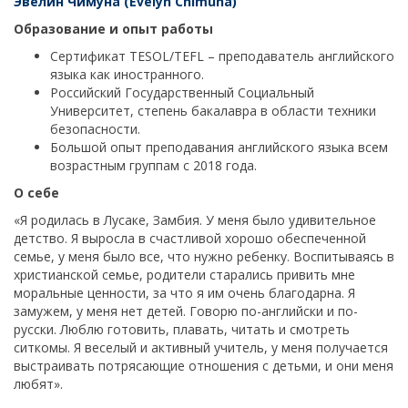
Эвелин Чимуна (Evelyn Chimuna)
Образование и опыт работы
Сертификат TESOL/TEFL – преподаватель английского
языка как иностранного.
Российский Государственный Социальный
Университет, степень бакалавра в области техники
безопасности.
Большой опыт преподавания английского языка всем
возрастным группам с 2018 года.
О себе
«Я родилась в Лусаке, Замбия. У меня было удивительное
детство. Я выросла в счастливой хорошо обеспеченной
семье, у меня было все, что нужно ребенку. Воспитываясь в
христианской семье, родители старались привить мне
моральные ценности, за что я им очень благодарна. Я
замужем, у меня нет детей. Говорю по-английски и по-
русски. Люблю готовить, плавать, читать и смотреть
ситкомы. Я веселый и активный учитель, у меня получается
выстраивать потрясающие отношения с детьми, и они меня
любят».