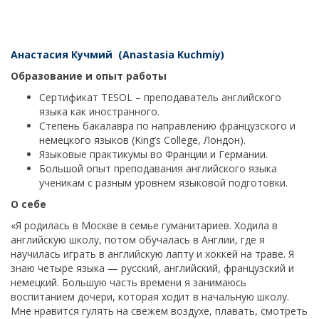
Анастасия Кучмий (Anastasia Kuchmiy)
Образование и опыт работы
Сертификат TESOL – преподаватель английского
языка как иностранного.
Степень бакалавра по направлению французского и
немецкого языков (King’s College, Лондон).
Языковые практикумы во Франции и Германии.
Большой опыт преподавания английского языка
ученикам с разным уровнем языковой подготовки.
О себе
«Я родилась в Москве в семье гуманитариев. Ходила в
английскую школу, потом обучалась в Англии, где я
научилась играть в английскую лапту и хоккей на траве. Я
знаю четыре языка — русский, английский, французский и
немецкий. Большую часть времени я занимаюсь
воспитанием дочери, которая ходит в начальную школу.
Мне нравится гулять на свежем воздухе, плавать, смотреть