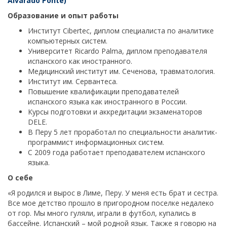
Alvarado Ponte)
Образование и опыт работы
Институт Cibertec, диплом специалиста по аналитике
компьютерных систем.
Университет Ricardo Palma, диплом преподавателя
испанского как иностранного.
Медицинский институт им. Сеченова, травматология.
Институт им. Сервантеса.
Повышение квалификации преподавателей
испанского языка как иностранного в России.
Курсы подготовки и аккредитации экзаменаторов
DELE.
В Перу 5 лет проработал по специальности аналитик-
программист информационных систем.
С 2009 года работает преподавателем испанского
языка.
О себе
«Я родился и вырос в Лиме, Перу. У меня есть брат и сестра.
Все мое детство прошло в пригородном поселке недалеко
от гор. Мы много гуляли, играли в футбол, купались в
бассейне. Испанский – мой родной язык. Также я говорю на