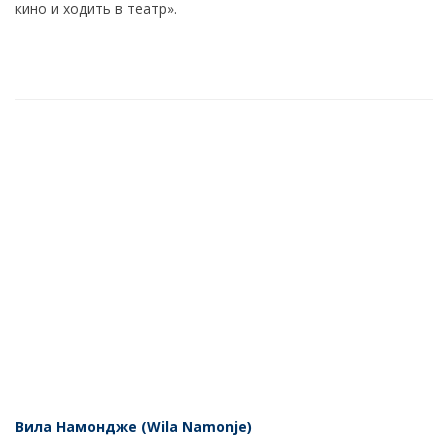
кино и ходить в театр».
Вила Намондже (Wila Namonje)