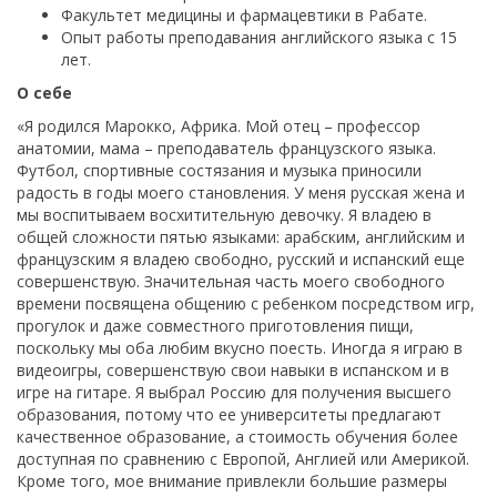
Факультет медицины и фармацевтики в Рабате.
Опыт работы преподавания английского языка с 15
лет.
О себе
«Я родился Марокко, Африка. Мой отец – профессор
анатомии, мама – преподаватель французского языка.
Футбол, спортивные состязания и музыка приносили
радость в годы моего становления. У меня русская жена и
мы воспитываем восхитительную девочку. Я владею в
общей сложности пятью языками: арабским, английским и
французским я владею свободно, русский и испанский еще
совершенствую. Значительная часть моего свободного
времени посвящена общению с ребенком посредством игр,
прогулок и даже совместного приготовления пищи,
поскольку мы оба любим вкусно поесть. Иногда я играю в
видеоигры, совершенствую свои навыки в испанском и в
игре на гитаре. Я выбрал Россию для получения высшего
образования, потому что ее университеты предлагают
качественное образование, а стоимость обучения более
доступная по сравнению с Европой, Англией или Америкой.
Кроме того, мое внимание привлекли большие размеры