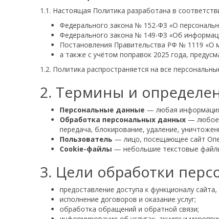
1.1. Настоящая Политика разработана в соответств
Федерального закона № 152-ФЗ «О персональн
Федерального закона № 149-ФЗ «Об информац
Постановления Правительства РФ № 1119 «О м
а также с учётом поправок 2025 года, преду
1.2. Политика распространяется на все персональн
2. Термины и определе
Персональные данные
— любая информация,
Обработка персональных данных
— любое д
передача, блокирование, удаление, уничтожен
Пользователь
— лицо, посещающее сайт Опе
Cookie-файлы
— небольшие текстовые файлы,
3. Цели обработки пер
предоставление доступа к функционалу сайта,
исполнение договоров и оказание услуг;
обработка обращений и обратной связи;
информирование об услугах, акциях и меропри