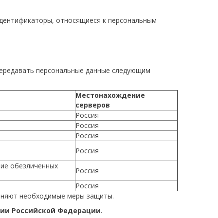
 идентификаторы, относящиеся к персональным
т передавать персональные данные следующим
Местонахождение
серверов
Россия
Россия
Россия
Россия
ние обезличенных
Россия
Россия
меняют необходимые меры защиты.
рии Российской Федерации
.