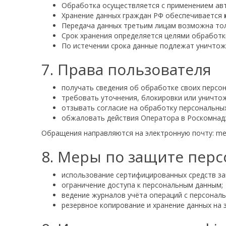
Обработка осуществляется с применением ав
Хранение данных граждан РФ обеспечивается
Передача данных третьим лицам возможна тол
Срок хранения определяется целями обработки
По истечении срока данные подлежат уничтож
7. Права пользователя
получать сведения об обработке своих персо
требовать уточнения, блокировки или уничто
отзывать согласие на обработку персональных
обжаловать действия Оператора в Роскомнадз
Обращения направляются на электронную почту: me
8. Меры по защите пер
использование сертифицированных средств з
ограничение доступа к персональным данным;
ведение журналов учёта операций с персонал
резервное копирование и хранение данных на 