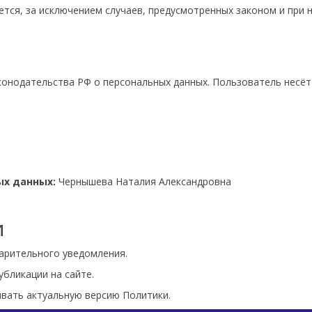
ется, за исключением случаев, предусмотренных законом и при 
конодательства РФ о персональных данных. Пользователь несёт
ых данных:
Чернышева Наталия Александровна
и
варительного уведомления.
убликации на сайте.
ивать актуальную версию Политики.