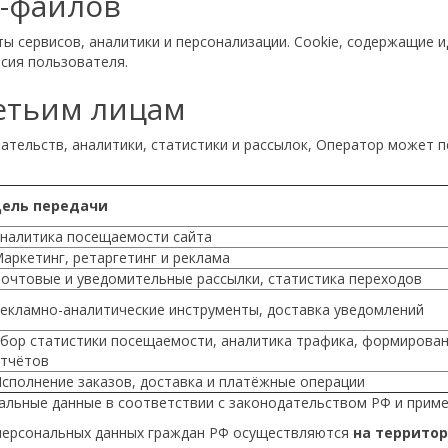
e-файлов
ты сервисов, аналитики и персонализации. Cookie, содержащие
сия пользователя.
ретьим лицам
язательств, аналитики, статистики и рассылок, Оператор може
Цель передачи
налитика посещаемости сайта
аркетинг, ретаргетинг и реклама
очтовые и уведомительные рассылки, статистика переходов
екламно-аналитические инструменты, доставка уведомлений
бор статистики посещаемости, аналитика трафика, формирова
тчётов
сполнение заказов, доставка и платёжные операции
нальные данные в соответствии с законодательством РФ и при
е персональных данных граждан РФ осуществляются
на террито