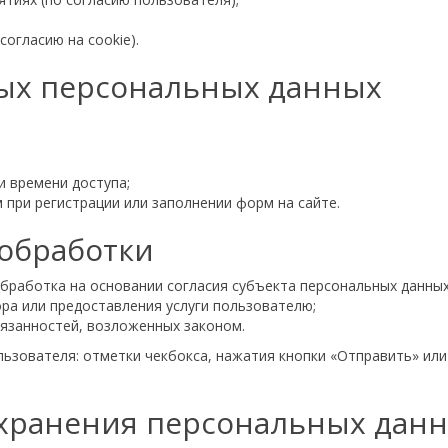
;
согласию на cookie).
мых персональных данных
и времени доступа;
при регистрации или заполнении форм на сайте.
 обработки
 обработка на основании согласия субъекта персональных данных
ра или предоставления услуги пользователю;
язанностей, возложенных законом.
льзователя: отметки чекбокса, нажатия кнопки «Отправить» ил
и хранения персональных дан