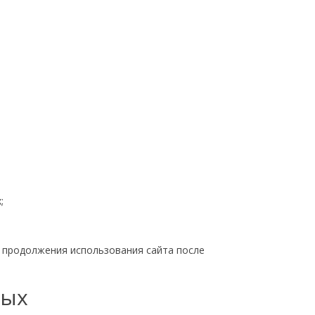
;
и продолжения использования сайта после
ных