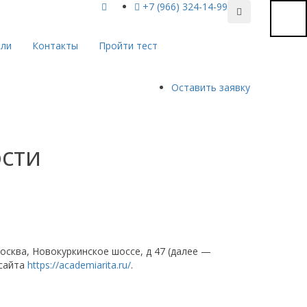
+7 (966) 324-14-99
ели
Контакты
Пройти тест
Оставить заявку
сти
Москва, Новокуркинское шоссе, д 47 (далее —
 сайта
https://academiarita.ru/
.