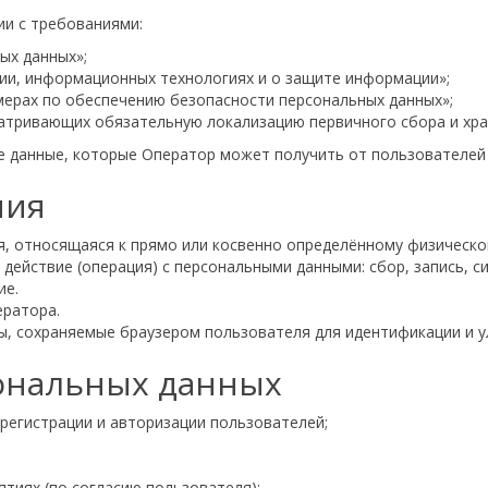
ии с требованиями:
ых данных»;
ии, информационных технологиях и о защите информации»;
ерах по обеспечению безопасности персональных данных»;
сматривающих обязательную локализацию первичного сбора и хр
ые данные, которые Оператор может получить от пользователей
ния
 относящаяся к прямо или косвенно определённому физическому
ействие (операция) с персональными данными: сбор, запись, си
ие.
ратора.
 сохраняемые браузером пользователя для идентификации и у
сональных данных
 регистрации и авторизации пользователей;
ятиях (по согласию пользователя);