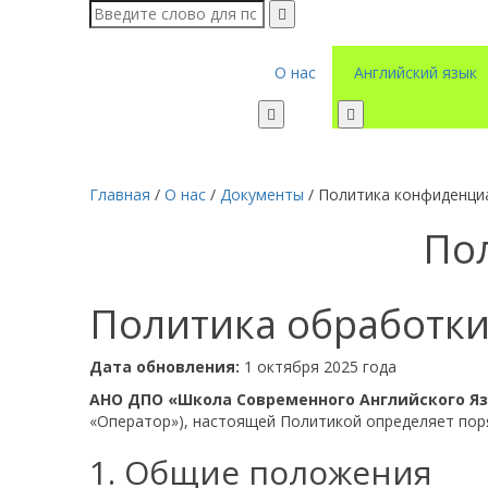
О нас
Английский язык
Главная
/
О нас
/
Документы
/
Политика конфиденци
По
Политика обработк
Дата обновления:
1 октября 2025 года
АНО ДПО «Школа Современного Английского Я
«Оператор»), настоящей Политикой определяет пор
1. Общие положения