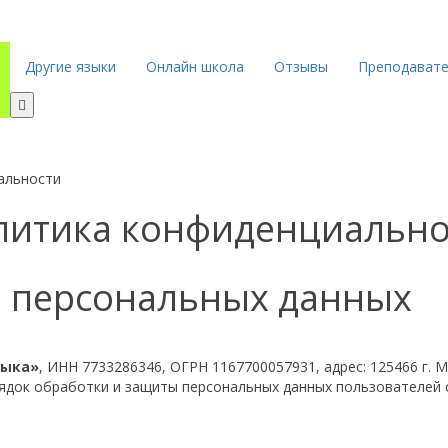
Другие языки
Онлайн школа
Отзывы
Преподават
альности
литика конфиденциально
и персональных данных
зыка»
, ИНН 7733286346, ОГРН 1167700057931, адрес: 125466 г. 
ядок обработки и защиты персональных данных пользователей