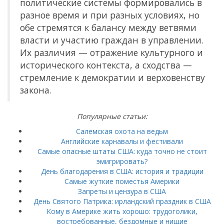
политические системы формировались в
разное время и при разных условиях, но
обе стремятся к балансу между ветвями
власти и участию граждан в управлении.
Их различия — отражение культурного и
исторического контекста, а сходства —
стремление к демократии и верховенству
закона.
Популярные статьи:
Салемская охота на ведьм
Английские карнавалы и фестивали
Самые опасные штаты США: куда точно не стоит
эмигрировать?
День благодарения в США: история и традиции
Самые жуткие поместья Америки
Запреты и цензура в США
День Святого Патрика: ирландский праздник в США
Кому в Америке жить хорошо: трудоголики,
востребованные, бездомные и нищие