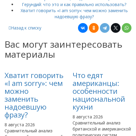
Герундий: что это и как правильно использовать?
Хватит говорить «I am sorry»: чем можно заменить
надоевшую фразу?
Назад к списку
Вас могут заинтересовать
материалы
Хватит говорить
Что едят
«I am sorry»: чем
американцы:
можно
особенности
заменить
национальной
надоевшую
кухни
фразу?
8 августа 2026
Сравнительный анализ
8 августа 2026
британской и американской
Сравнительный анализ
политических систем