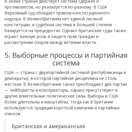
В обеих странах действует система сдержек и
противовесов, но реализуется по-разному. В США
Верховный суд обладает правом конституционного
надзора. В Великобритании нет единой писаной
конституции, и судебная система в большей степени
базируется на прецедентах. Однако британские суды также
играют важную роль в защите прав граждан и
рассмотрении споров между ветвями власти.
5. Выборные процессы и партийная
система
США — страна с двухпартийной системой (республиканцы и
демократы), в которой партийная дисциплина не столь
жёсткая. В Великобритании также преобладают две партии
— лейбористы и консерваторы, однако присутствуют и
другие влиятельные политические силы. Выборы в США
более длительны и масштабны, тогда как в Британии
используются традиции короткой кампании и партийных
списков.
Британская и американская