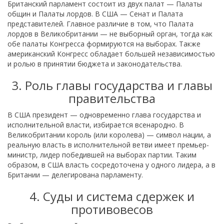
Британский парламент состоит из двух палат — Палаты
общин и Палаты лордов. В США — Сенат и Палата
представителей. Главное различие в том, что Палата
лордов в Великобритании — не выборный орган, тогда как
обе палаты Конгресса формируются на выборах. Также
американский Конгресс обладает большей независимостью
и ролью в принятии бюджета и законодательства.
3. Роль главы государства и главы
правительства
В США президент — одновременно глава государства и
исполнительной власти, избирается всенародно. В
Великобритании король (или королева) — символ нации, а
реальную власть в исполнительной ветви имеет премьер-
министр, лидер победившей на выборах партии. Таким
образом, в США власть сосредоточена у одного лидера, а в
Британии — делегирована парламенту.
4. Суды и система сдержек и
противовесов