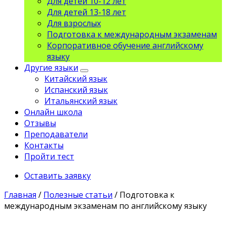
Для детей 10-12 лет
Для детей 13-18 лет
Для взрослых
Подготовка к международным экзаменам
Корпоративное обучение английскому
языку
Другие языки
Китайский язык
Испанский язык
Итальянский язык
Онлайн школа
Отзывы
Преподаватели
Контакты
Пройти тест
Оставить заявку
Главная
/
Полезные статьи
/
Подготовка к
международным экзаменам по английскому языку