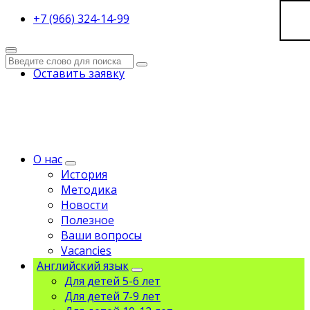
+7 (966) 324-14-99
Оставить заявку
О нас
История
Методика
Новости
Полезное
Ваши вопросы
Vacancies
Английский язык
Для детей 5-6 лет
Для детей 7-9 лет