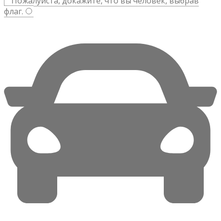
Пожалуйста, докажите, что вы человек, выбрав
флаг
.