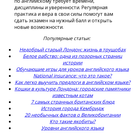
по английскому требует времени,
дисциплины и уверенности. Регулярная
практика и вера в свои силы помогут вам
сдать экзамен на нужный балл и открыть
новые возможности.
Популярные статьи:
Недобрый старый Лондон: жизнь в трущобах
Белое рабство: одна из позорных страниц
истории
Обучающие игры для уроков английского языка
National insurance: что это такое?
Как легко выучить предлоги в английском языке?
Кошки в культуре Лондона: городские памятники
известным котам
7 самых странных британских блюд
История города Кембридж
20 необычных фактов о Великобритании
Кто такие якобиты?
Уровни английского языка