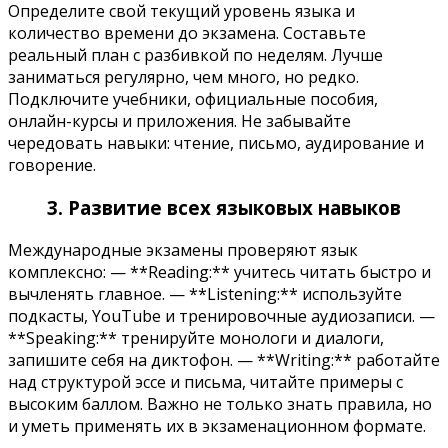
Определите свой текущий уровень языка и
количество времени до экзамена. Составьте
реальный план с разбивкой по неделям. Лучше
заниматься регулярно, чем много, но редко.
Подключите учебники, официальные пособия,
онлайн-курсы и приложения. Не забывайте
чередовать навыки: чтение, письмо, аудирование и
говорение.
3. Развитие всех языковых навыков
Международные экзамены проверяют язык
комплексно: — **Reading:** учитесь читать быстро и
вычленять главное. — **Listening:** используйте
подкасты, YouTube и тренировочные аудиозаписи. —
**Speaking:** тренируйте монологи и диалоги,
запишите себя на диктофон. — **Writing:** работайте
над структурой эссе и письма, читайте примеры с
высоким баллом. Важно не только знать правила, но
и уметь применять их в экзаменационном формате.