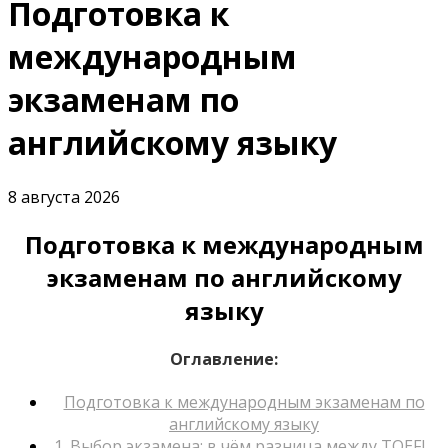
Подготовка к
международным
экзаменам по
английскому языку
8 августа 2026
Подготовка к международным
экзаменам по английскому
языку
Оглавление:
Подготовка к международным экзаменам по
английскому языку
1. Выбор экзамена: в чём разница между TOEFL,