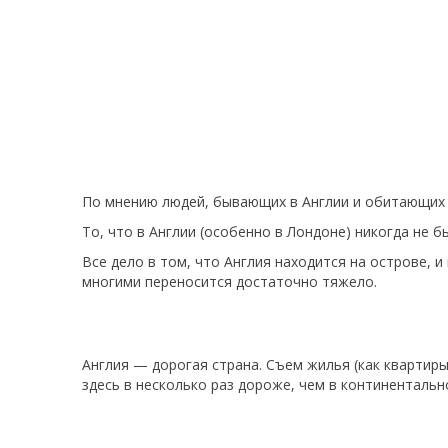
По мнению людей, бывающих в Англии и обитающих т
То, что в Англии (особенно в Лондоне) никогда не 
Все дело в том, что Англия находится на острове, 
многими переносится достаточно тяжело.
Англия — дорогая страна. Съем жилья (как квартир
здесь в несколько раз дороже, чем в континенталь