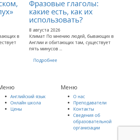
ском,
Фразовые глаголы:
лух»
какие есть, как их
использовать?
8 августа 2026
вающих в
Климат По мнению людей, бывающих в
ествует
Англии и обитающих там, существует
пять минусов ...
Подробнее
Меню
Меню
Английский язык
О нас
Онлайн школа
Преподаватели
Цены
Контакты
Сведения об
образовательной
организации