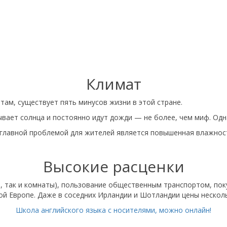
Климат
ам, существует пять минусов жизни в этой стране.
бывает солнца и постоянно идут дожди — не более, чем миф. Одн
и главной проблемой для жителей является повышенная влажност
Высокие расценки
ы, так и комнаты), пользование общественным транспортом, пок
ной Европе. Даже в соседних Ирландии и Шотландии цены нескол
Школа английского языка с носителями, можно онлайн!