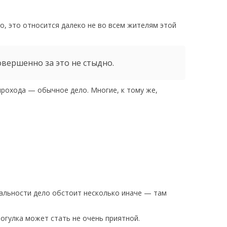
о, это относится далеко не во всем жителям этой
овершенно за это не стыдно.
прохода — обычное дело. Многие, к тому же,
еальности дело обстоит несколько иначе — там
огулка может стать не очень приятной.