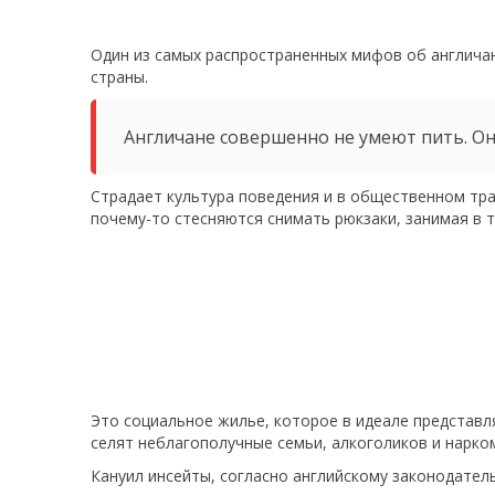
Один из самых распространенных мифов об англичана
страны.
Англичане совершенно не умеют пить. Он
Страдает культура поведения и в общественном тра
почему-то стесняются снимать рюкзаки, занимая в 
Это социальное жилье, которое в идеале представл
селят неблагополучные семьи, алкоголиков и нарко
Кануил инсейты, согласно английскому законодател