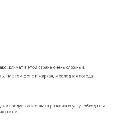
ако, климат в этой стране очень сложный.
ь. На этом фоне и жаркая, и холодная погода
упка продуктов и оплата различных услуг обходится
ько ниже.