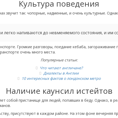
Культура поведения
х звучит так: чопорные, надменные, и очень культурные. Однак
и легко напиваются до невменяемого состояния, и им с
нспорте. Громкие разговоры, поедание кебаба, загораживание 
транспорте очень много места.
Популярные статьи:
Что читают англичане?
Диалекты в Англии
10 интересных фактов о лондонском метро
Наличие каунсил истейтов
яет собой пристанище для людей, попавших в беду. Однако, в р
манов.
ьству, присутствуют в каждом районе. На этом фоне вечерняя пр