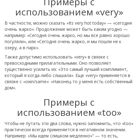
Примеры с
использованием «very»
В частности, можно сказать «Its very hot today» — «сегодня
очень жарко». Продолжение может быть каким угодно —
например: «Сегодня очень жарко, но мы все равно хорошо
погуляли», или «Сегодня очень жарко, и мы пошли не к
озеру, а в парк».
Также допустимо использовать «very» в связке с
превосходными прилагательными. Оно позволяет
существенно усилить их: «Это самый лучший комплимент,
который я когда-либо слышала». Еще «very» применяется в
связке с «own/same»: «Наконец-то у меня есть собственный
дом».
Примеры с
использованием «too»
Чтобы не путать эти два слова, нужно запомнить, что «too»
практически всегда применяется в негативном значении.
Например: «Мы идем слишком медленно»” — то есть,