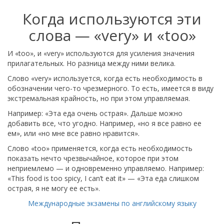
Когда используются эти
слова — «very» и «too»
И «too», и «very» используются для усиления значения
прилагательных. Но разница между ними велика.
Слово «very» используется, когда есть необходимость в
обозначении чего-то чрезмерного. То есть, имеется в виду
экстремальная крайность, но при этом управляемая.
Например: «Эта еда очень острая». Дальше можно
добавить все, что угодно. Например, «но я все равно ее
ем», или «но мне все равно нравится».
Слово «too» применяется, когда есть необходимость
показать нечто чрезвычайное, которое при этом
неприемлемо — и одновременно управляемо. Например:
«This food is too spicy, I can’t eat it» — «Эта еда слишком
острая, я не могу ее есть».
Международные экзамены по английскому языку