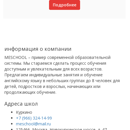
Подробнее
информация о компании
MESCHOOL – пример современной образовательной
системы. Мы стараемся сделать процесс обучения
доступным и увлекательным для всех возрастов.
Предлагаем индивидуальные занятия и обучение
английскому языку в небольших группах до 8 человек для
детей, подростков и взрослых, начинающих или
продолжающих обучение.
Адреса школ
Куркино
+7 (966) 324-14-99
meschool@mail.ru
125466, Москва, Новокуркинское шоссе, д. 47