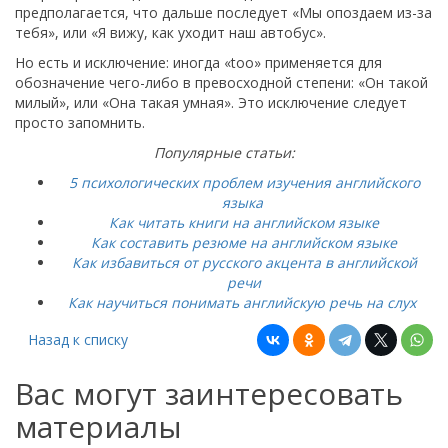
предполагается, что дальше последует «Мы опоздаем из-за
тебя», или «Я вижу, как уходит наш автобус».
Но есть и исключение: иногда «too» применяется для
обозначение чего-либо в превосходной степени: «Он такой
милый», или «Она такая умная». Это исключение следует
просто запомнить.
Популярные статьи:
5 психологических проблем изучения английского
языка
Как читать книги на английском языке
Как составить резюме на английском языке
Как избавиться от русского акцента в английской
речи
Как научиться понимать английскую речь на слух
Назад к списку
Вас могут заинтересовать
материалы