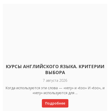
КУРСЫ АНГЛИЙСКОГО ЯЗЫКА. КРИТЕРИИ
ВЫБОРА
7 августа 2026
Когда используются эти слова — «very» и «too» И «too», и
«very» используются для ...
Подробнее