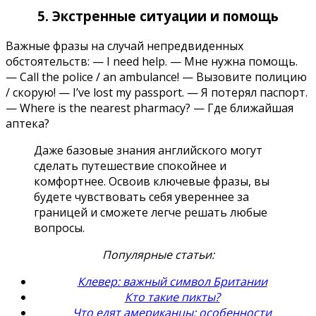
5. Экстренные ситуации и помощь
Важные фразы на случай непредвиденных
обстоятельств: — I need help. — Мне нужна помощь.
— Call the police / an ambulance! — Вызовите полицию
/ скорую! — I’ve lost my passport. — Я потерял паспорт.
— Where is the nearest pharmacy? — Где ближайшая
аптека?
Даже базовые знания английского могут
сделать путешествие спокойнее и
комфортнее. Освоив ключевые фразы, вы
будете чувствовать себя увереннее за
границей и сможете легче решать любые
вопросы.
Популярные статьи:
Клевер: важный символ Британии
Кто такие пикты?
Что едят американцы: особенности