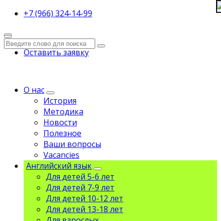
+7 (966) 324-14-99
Оставить заявку
О нас
История
Методика
Новости
Полезное
Ваши вопросы
Vacancies
Английский язык
Для детей 5-6 лет
Для детей 7-9 лет
Для детей 10-12 лет
Для детей 13-18 лет
Для взрослых