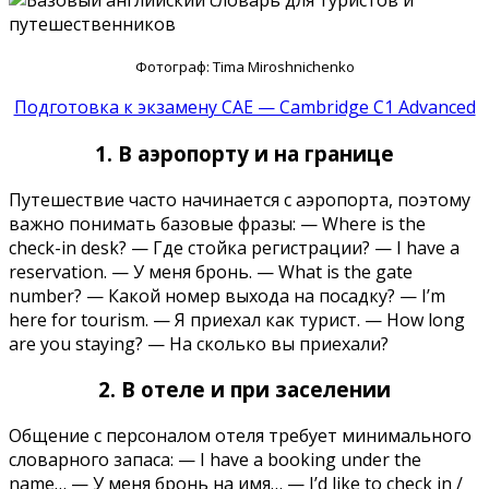
Фотограф: Tima Miroshnichenko
Подготовка к экзамену CAE — Cambridge C1 Advanced
1. В аэропорту и на границе
Путешествие часто начинается с аэропорта, поэтому
важно понимать базовые фразы: — Where is the
check-in desk? — Где стойка регистрации? — I have a
reservation. — У меня бронь. — What is the gate
number? — Какой номер выхода на посадку? — I’m
here for tourism. — Я приехал как турист. — How long
are you staying? — На сколько вы приехали?
2. В отеле и при заселении
Общение с персоналом отеля требует минимального
словарного запаса: — I have a booking under the
name… — У меня бронь на имя… — I’d like to check in /