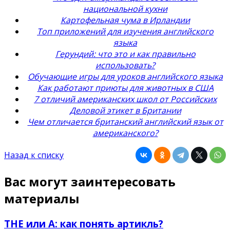
национальной кухни
Картофельная чума в Ирландии
Топ приложений для изучения английского
языка
Герундий: что это и как правильно
использовать?
Обучающие игры для уроков английского языка
Как работают приюты для животных в США
7 отличий американских школ от Российских
Деловой этикет в Британии
Чем отличается британский английский язык от
американского?
Назад к списку
Вас могут заинтересовать
материалы
THE или A: как понять артикль?