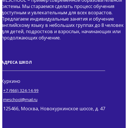
MESCHOOL – пример современной образовательной
системы. Мы стараемся сделать процесс обучения
доступным и увлекательным для всех возрастов.
Предлагаем индивидуальные занятия и обучение
английскому языку в небольших группах до 8 человек
для детей, подростков и взрослых, начинающих или
продолжающих обучение.
АДРЕСА ШКОЛ
Куркино
+7 (966) 324-14-99
meschool@mail.ru
125466, Москва, Новокуркинское шоссе, д. 47