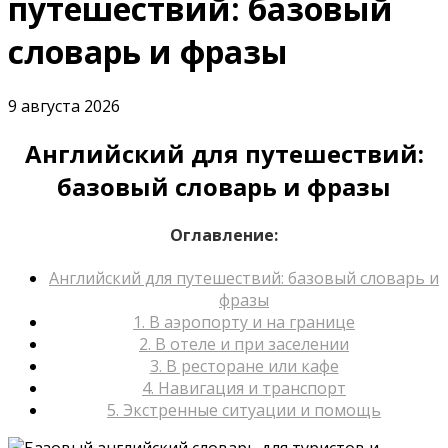
путешествий: базовый
словарь и фразы
9 августа 2026
Английский для путешествий:
базовый словарь и фразы
Оглавление:
Английский для путешествий: базовый словарь и
фразы
1. В аэропорту и на границе
2. В отеле и при заселении
3. В ресторане или кафе
4. Навигация и транспорт
5. Экстренные ситуации и помощь