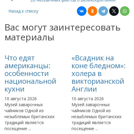
Назад к списку
Вас могут заинтересовать
материалы
Что едят
«Всадник на
американцы:
коне бледном»:
особенности
холера в
национальной
викторианской
кухни
Англии
10 августа 2026
10 августа 2026
Музей заварочных
Музей заварочных
чайников Одной из
чайников Одной из
незыблемых британских
незыблемых британских
традиций является
традиций является
посещение ...
посещение ...