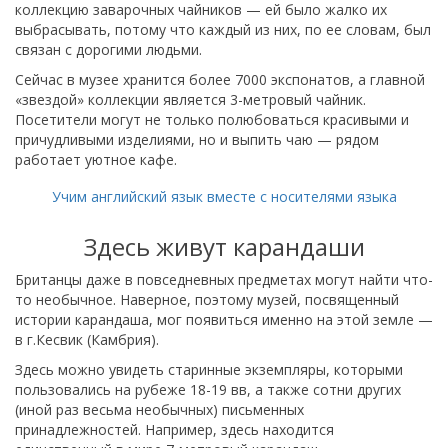
коллекцию заварочных чайников — ей было жалко их
выбрасывать, потому что каждый из них, по ее словам, был
связан с дорогими людьми.
Сейчас в музее хранится более 7000 экспонатов, а главной
«звездой» коллекции является 3-метровый чайник.
Посетители могут не только полюбоваться красивыми и
причудливыми изделиями, но и выпить чаю — рядом
работает уютное кафе.
Учим английский язык вместе с носителями языка
Здесь живут карандаши
Британцы даже в повседневных предметах могут найти что-
то необычное. Наверное, поэтому музей, посвященный
истории карандаша, мог появиться именно на этой земле —
в г.Кесвик (Камбрия).
Здесь можно увидеть старинные экземпляры, которыми
пользовались на рубеже 18-19 вв, а также сотни других
(иной раз весьма необычных) письменных
принадлежностей. Например, здесь находится