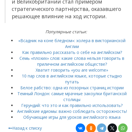
и Великобритании стал примером
стратегического партнёрства, оказавшего
решающее влияние на ход истории.
Популярные статьи:
«Всадник на коне бледном»: холера в викторианской
Англии
Как правильно рассказать о себе на английском?
Семь «плохих» слов: какие слова нельзя говорить в
приличном английском обществе?
Хватит говорить «you are welcome»
10 пар слов в английском языке, которые стыдно
путать
Белое рабство: одна из позорных страниц истории
Темный Лондон: самые мрачные закоулки британской
столицы
Герундий: что это и как правильно использовать?
Английские идиомы: важно соблюдать осторожность!
Обучающие игры для уроков английского языка
Назад к списку