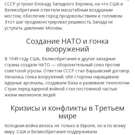
СССР устроил блокаду Западного Берлина, на что США и
Великобритания ответили масштабным воздушным
мостом, обеспечив город продовольствием и топливом.
Этот шаг продемонстрировал решимость Запада не
уступать давлению Москвы.
Создание НАТО и гонка
вооружений
В 1949 году США, Великобритания и другие западные
страны создали НАТО — оборонительный союз против
советской угрозы. Ответом СССР стал Варшавский договор.
Началась гонка вооружений: обе стороны наращивали
ядерные арсеналы, создавали базы и развивали технологии.
Страх перед ядерной войной стал постоянной частью
жизни миллионов людей.
Кризисы и конфликты в Третьем
мире
Холодная война велась не только в Европе, но и по всему
миру. США и Великобритания поддерживали